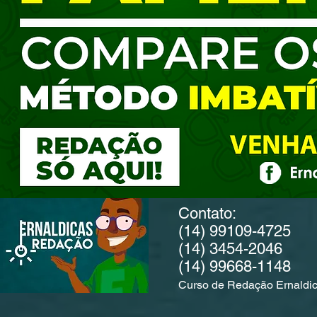
Contato:
(14) 99109-4725
(14) 3454-2046
(14) 99668-1148
Curso de Redação Ernaldi