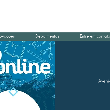
Área d
ovações
Depoimentos
Entre em contat
Aveni