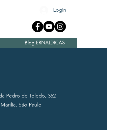
o aluno
Login
o
Blog ERNALDICAS
da Pedro de Toledo, 362
Marília, São Paulo