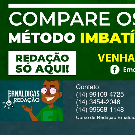
Contato:
(14) 99109-4725
(14) 3454-2046
(14) 99668-1148
Curso de Redação Ernaldi