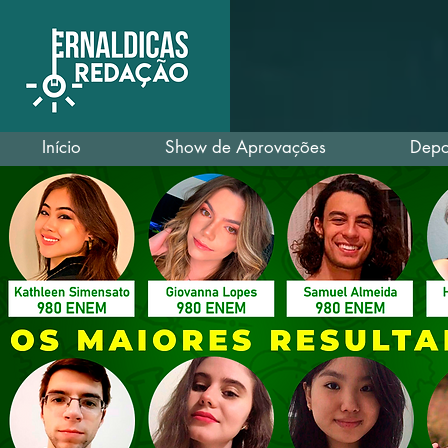
Início
Show de Aprovações
Depo